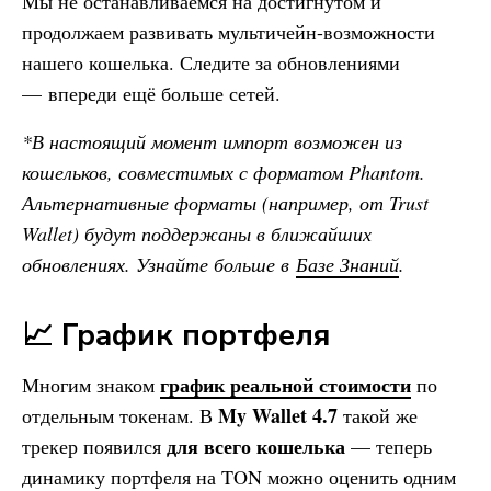
Мы не останавливаемся на достигнутом и
продолжаем развивать мультичейн-возможности
нашего кошелька. Следите за обновлениями
— впереди ещё больше сетей.
*В настоящий момент импорт возможен из
кошельков, совместимых с форматом Phantom.
Альтернативные форматы (например, от Trust
Wallet) будут поддержаны в ближайших
обновлениях. Узнайте больше в
Базе Знаний
.
📈 График портфеля
график реальной стоимости
Многим знаком
по
My Wallet
4.7
отдельным токенам. В
такой же
для всего кошелька
трекер появился
— теперь
динамику портфеля на TON можно оценить одним