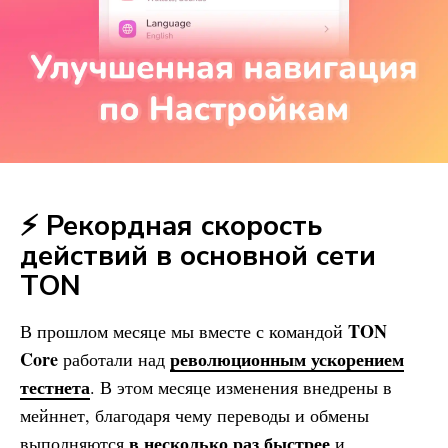
⚡ Рекордная скорость
действий в основной сети
TON
TON
В прошлом месяце мы вместе с командой
Core
революционным ускорением
работали над
тестнета
. В этом месяце изменения внедрены в
мейннет, благодаря чему переводы и обмены
в несколько раз быстрее
выполняются
и