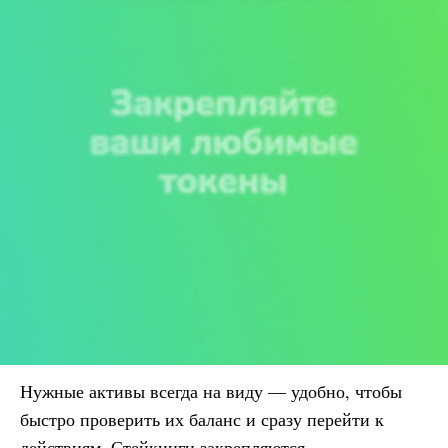
Нужные активы всегда на виду — удобно, чтобы
быстро проверить их баланс и сразу перейти к
действиям. Стейкинги закрепляются