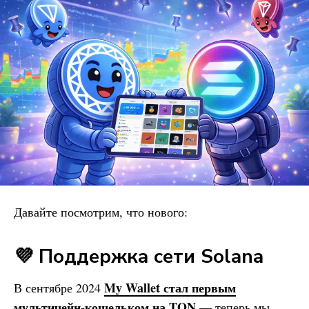
Давайте посмотрим, что нового:
💜 Поддержка сети Solana
My Wallet
стал первым
В сентябре 2024
мультичейн-кошельком на TON
— теперь мы