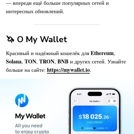
— впереди ещё больше популярных сетей и
интересных обновлений.
🦄 О
My Wallet
Ethereum
Красивый и надёжный кошелёк для
,
Solana
TON
TRON
BNB
,
,
,
и других сетей. Узнайте
https://mywallet.io
больше на сайте:
.