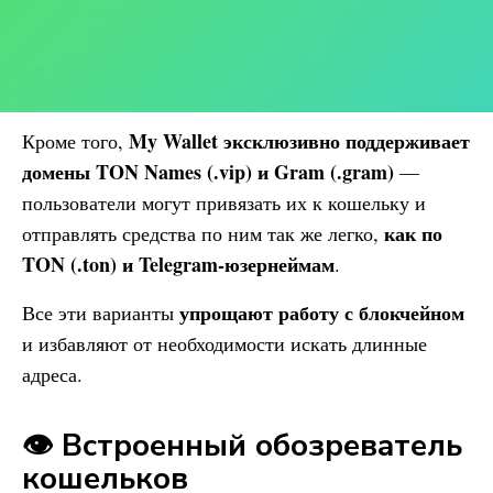
My Wallet
эксклюзивно поддерживает
Кроме того,
домены TON Names (.vip) и Gram (.gram)
—
пользователи могут привязать их к кошельку и
как по
отправлять средства по ним так же легко,
TON (.ton) и Telegram-юзернеймам
.
упрощают работу с блокчейном
Все эти варианты
и избавляют от необходимости искать длинные
адреса.
👁️ Встроенный обозреватель
кошельков