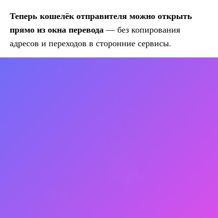
Теперь кошелёк отправителя можно открыть
прямо из окна перевода
— без копирования
адресов и переходов в сторонние сервисы.