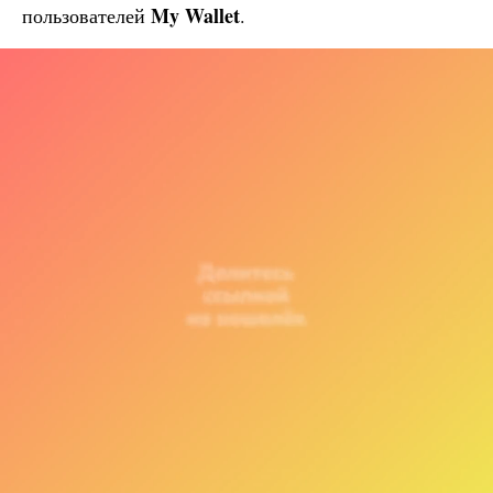
My Wallet
пользователей
.