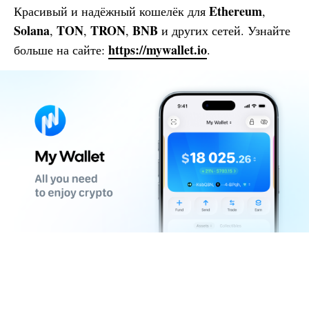
Ethereum
Красивый и надёжный кошелёк для
,
Solana
TON
TRON
BNB
,
,
,
и других сетей. Узнайте
https://mywallet.io
больше на сайте:
.