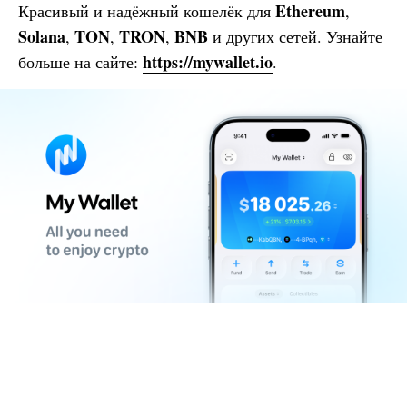
Ethereum
Красивый и надёжный кошелёк для
,
Solana
TON
TRON
BNB
,
,
,
и других сетей. Узнайте
https://mywallet.io
больше на сайте:
.