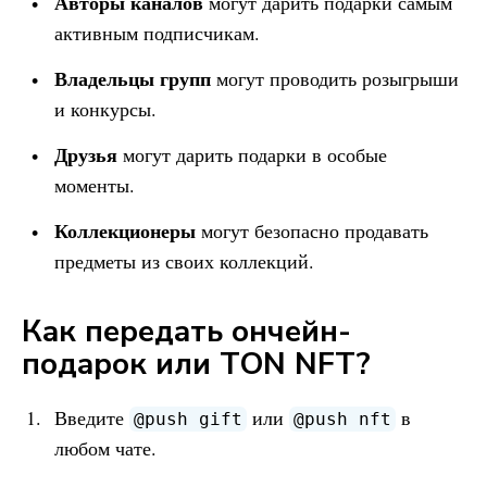
Авторы каналов
могут дарить подарки самым
активным подписчикам.
Владельцы групп
могут проводить розыгрыши
и конкурсы.
Друзья
могут дарить подарки в особые
моменты.
Коллекционеры
могут безопасно продавать
предметы из своих коллекций.
Как передать ончейн-
подарок или TON NFT?
Введите
или
в
@push gift
@push nft
любом чате.