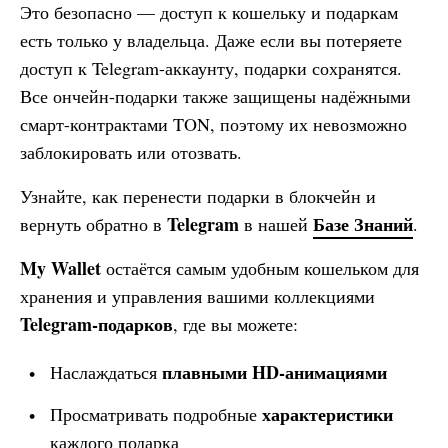
Это безопасно — доступ к кошельку и подаркам
есть только у владельца. Даже если вы потеряете
доступ к Telegram-аккаунту, подарки сохранятся.
Все ончейн-подарки также защищены надёжными
смарт-контрактами TON, поэтому их невозможно
заблокировать или отозвать.
Узнайте, как перенести подарки в блокчейн и
Telegram
Базе Знаний
вернуть обратно в
в нашей
.
My Wallet
остаётся самым удобным кошельком для
хранения и управления вашими коллекциями
Telegram-подарков
, где вы можете:
плавными HD-анимациями
Наслаждаться
характеристики
Просматривать подробные
каждого подарка