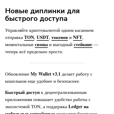
Новые диплинки для
быстрого доступа
Управляйте криптовалютой одним касанием:
TON
USDT
токенов
NFT
отправка
,
,
и
,
свопы
стейкинг
моментальные
и выгодный
—
теперь всё предельно просто.
My Wallet
v3.1
Обновление
делает работу с
кошельком еще удобнее и безопаснее.
Быстрый доступ
к децентрализованным
приложениям повышает удобство работы с
Ledger на
экосистемой TON, а поддержка
мобильных устройствах
позволяет безопасно