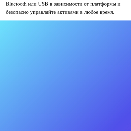
Bluetooth или USB в зависимости от платформы и
безопасно управляйте активами в любое время.