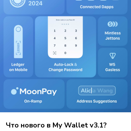
Что нового в
My Wallet
v3.1?