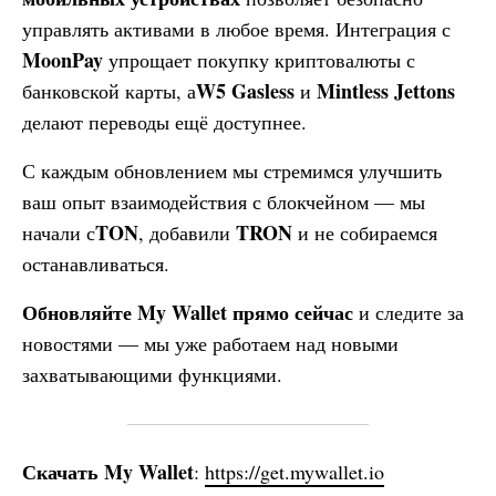
управлять активами в любое время. Интеграция с
MoonPay
упрощает покупку криптовалюты с
W5 Gasless
Mintless Jettons
банковской карты, а
и
делают переводы ещё доступнее.
С каждым обновлением мы стремимся улучшить
ваш опыт взаимодействия с блокчейном — мы
TON
TRON
начали с
, добавили
и не собираемся
останавливаться.
Обновляйте
My Wallet
прямо сейчас
и следите за
новостями — мы уже работаем над новыми
захватывающими функциями.
Скачать
My Wallet
:
https://get.mywallet.io