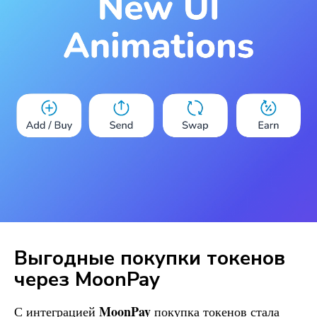
Выгодные покупки токенов
через MoonPay
MoonPay
С интеграцией
покупка токенов стала